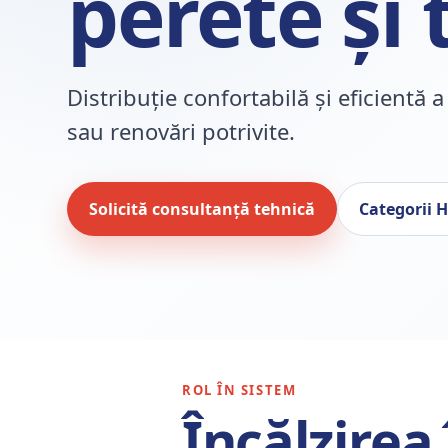
perete și
Distribuție confortabilă și eficientă a
sau renovări potrivite.
Solicită consultanță tehnică
Categorii 
ROL ÎN SISTEM
Încălzirea