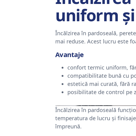
uniform și
Încălzirea în pardoseală, peret
mai reduse. Acest lucru este f
Avantaje
confort termic uniform, făr
compatibilitate bună cu p
estetică mai curată, fără ra
posibilitate de control pe 
Încălzirea în pardoseală funcți
temperatura de lucru și finisaj
împreună.