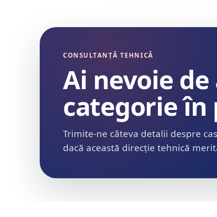
CONSULTANȚĂ TEHNICĂ
Ai nevoie de
categorie în 
Trimite-ne câteva detalii despre ca
dacă această direcție tehnică merită