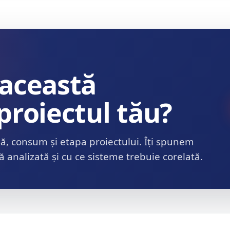
 această
proiectul tău?
să, consum și etapa proiectului. Îți spunem
 analizată și cu ce sisteme trebuie corelată.