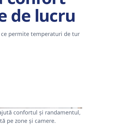
e de lucru
a ce permite temperaturi de tur
.
ajută confortul și randamentul,
ctă pe zone și camere.